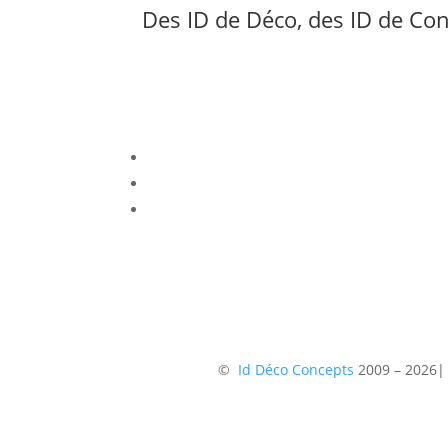
Des ID de Déco, des ID de Co
©
Id Déco Concepts
2009 – 2026|