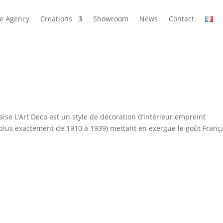
e Agency
Creations
Showroom
News
Contact
aise L’Art Deco est un style de décoration d’intérieur empreint
 plus exactement de 1910 à 1939) mettant en exergue le goût Franç