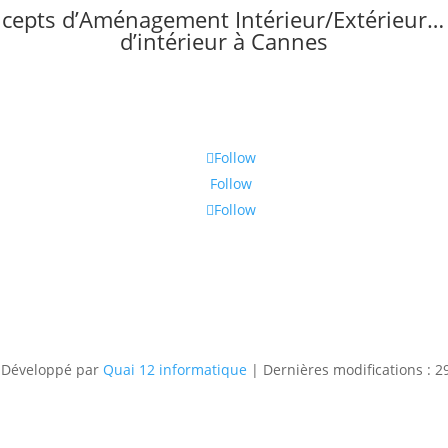
ncepts d’Aménagement Intérieur/Extérieur… v
d’intérieur à Cannes
Follow
Follow
Follow
 Développé par
Quai 12 informatique
| Dernières modifications : 2